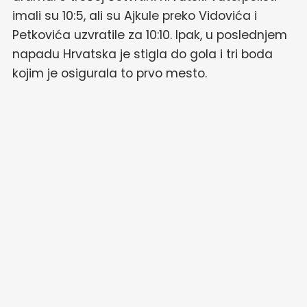
imali su 10:5, ali su Ajkule preko Vidovića i
Petkovića uzvratile za 10:10. Ipak, u poslednjem
napadu Hrvatska je stigla do gola i tri boda
kojim je osigurala to prvo mesto.