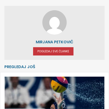
MIRJANA PETKOVIĆ
POGLEDAJ SVE ČLANKE
PREGLEDAJ JOŠ