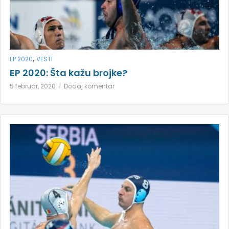
,
EP 2020
VESTI
EP 2020: Šta kažu brojke?
5 februar, 2020
Dodaj komentar