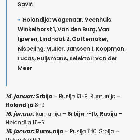
Savić
Holandija: Wagenaar, Veenhuis,
Winkelhorst 1, Van den Burg, Van
Ijperen, Lindhout 2, Gottemaker,
Nispeling, Muller, Janssen 1, Koopman,
Lucas, Huijsmans, selektor: Van der
Meer
14. januar:
Srbija
– Rusija 13-9, Rumunija –
Holandija
8-9
16. januar:
Rumunija –
Srbija
7-15,
Rusija
–
Holandija 15-9
18. januar:
Rumunija
– Rusija 11:10, Srbija –