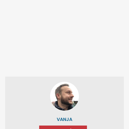
VANJA