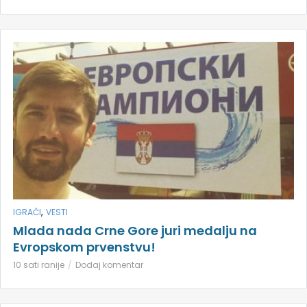
,
IGRAČI
VESTI
Mlada nada Crne Gore juri medalju na
Evropskom prvenstvu!
10 sati ranije
Dodaj komentar