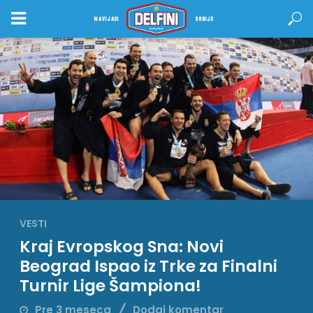
NAVIJACI
SRBIJE
VESTI
Kraj Evropskog Sna: Novi
Beograd Ispao iz Trke za Finalni
Turnir Lige Šampiona!
Pre 3 meseca
Dodaj komentar