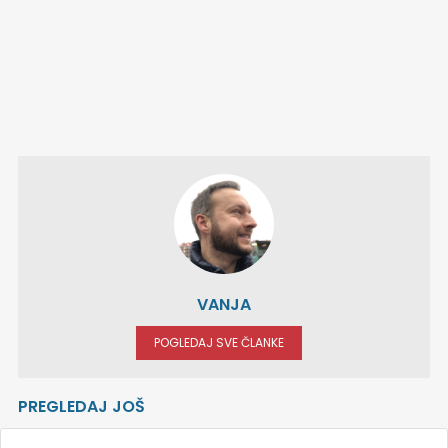
VANJA
POGLEDAJ SVE ČLANKE
PREGLEDAJ JOŠ