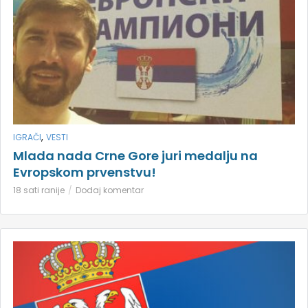
,
IGRAČI
VESTI
Mlada nada Crne Gore juri medalju na
Evropskom prvenstvu!
18 sati ranije
Dodaj komentar