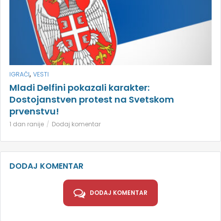
,
IGRAČI
VESTI
Mladi Delfini pokazali karakter:
Dostojanstven protest na Svetskom
prvenstvu!
1 dan ranije
Dodaj komentar
DODAJ KOMENTAR
DODAJ KOMENTAR