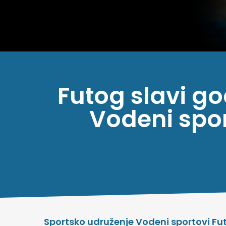
Futog slavi g
Vodeni spo
Sportsko udruženje Vodeni sportovi Fut