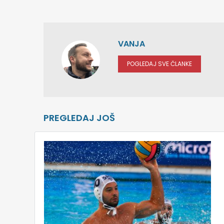
VANJA
POGLEDAJ SVE ČLANKE
PREGLEDAJ JOŠ