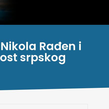
Nikola Rađen i
ost srpskog