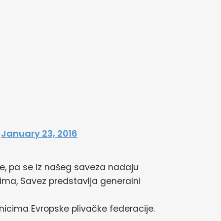
)
January 23, 2016
je, pa se iz našeg saveza nadaju
ima, Savez predstavlja generalni
nicima Evropske plivačke federacije.