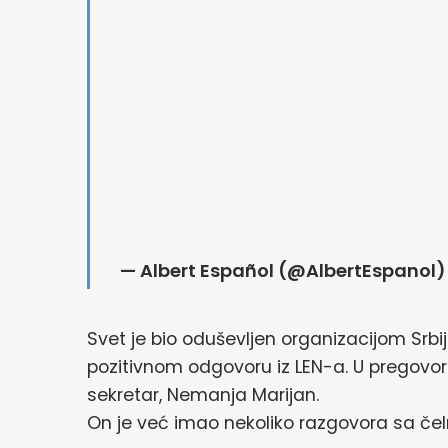
— Albert Español (@AlbertEspanol
Svet je bio oduševljen organizacijom Srbi
pozitivnom odgovoru iz LEN-a. U pregovor
sekretar, Nemanja Marijan.
On je već imao nekoliko razgovora sa čel