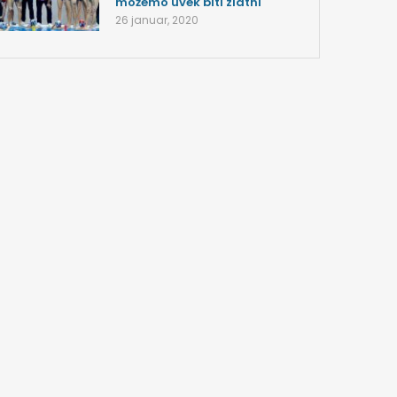
možemo uvek biti zlatni
26 januar, 2020