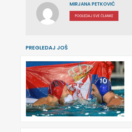
MIRJANA PETKOVIĆ
POGLEDAJ SVE ČLANKE
PREGLEDAJ JOŠ