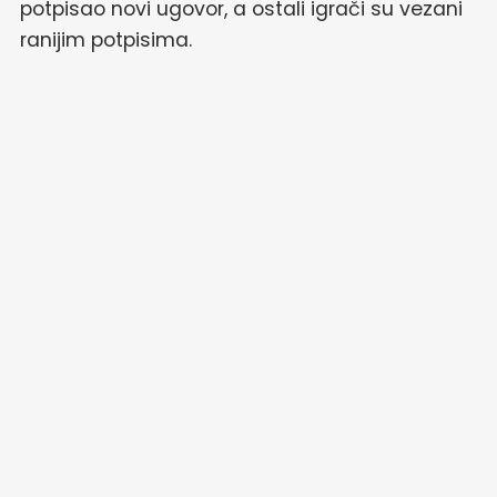
potpisao novi ugovor, a ostali igrači su vezani
ranijim potpisima.