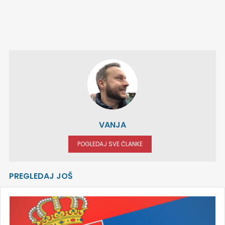
VANJA
POGLEDAJ SVE ČLANKE
PREGLEDAJ JOŠ