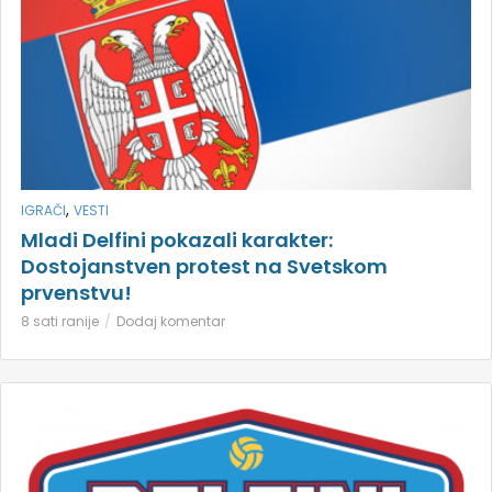
,
IGRAČI
VESTI
Mladi Delfini pokazali karakter:
Dostojanstven protest na Svetskom
prvenstvu!
8 sati ranije
Dodaj komentar