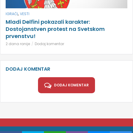
,
IGRAČI
VESTI
Mladi Delfini pokazali karakter:
Dostojanstven protest na Svetskom
prvenstvu!
2 dana ranije
Dodaj komentar
DODAJ KOMENTAR
DODAJ KOMENTAR