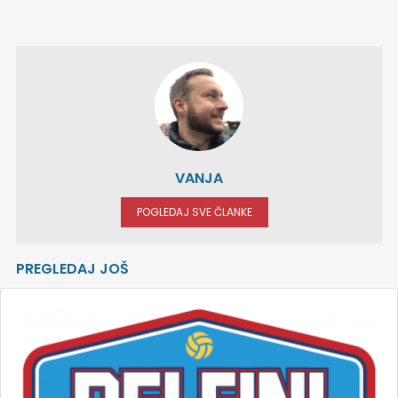
VANJA
POGLEDAJ SVE ČLANKE
PREGLEDAJ JOŠ