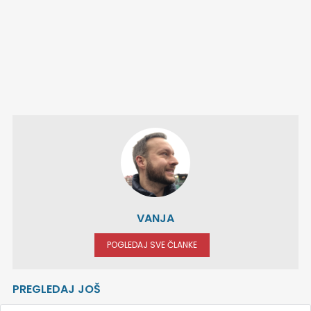
VANJA
POGLEDAJ SVE ČLANKE
PREGLEDAJ JOŠ