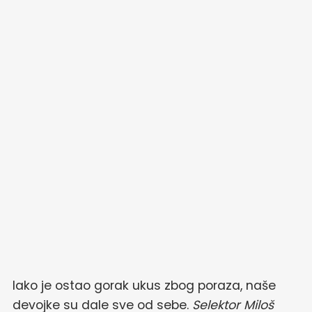
Iako je ostao gorak ukus zbog poraza, naše
devojke su dale sve od sebe.
Selektor Miloš