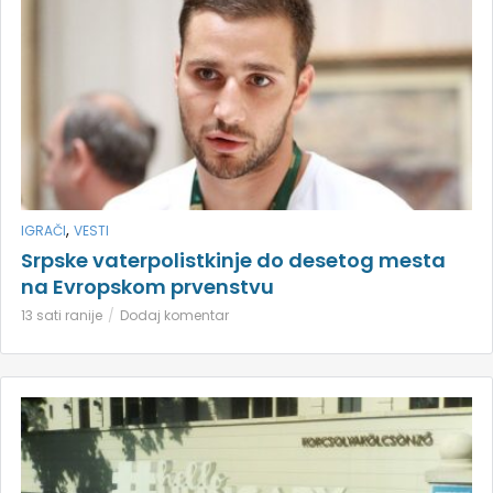
,
IGRAČI
VESTI
Srpske vaterpolistkinje do desetog mesta
na Evropskom prvenstvu
13 sati ranije
Dodaj komentar