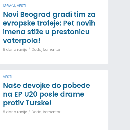
,
IGRAČI
VESTI
Novi Beograd gradi tim za
evropske trofeje: Pet novih
imena stiže u prestonicu
vaterpola!
5 dana ranije
Dodaj komentar
VESTI
Naše devojke do pobede
na EP U20 posle drame
protiv Turske!
5 dana ranije
Dodaj komentar