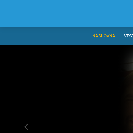
NASLOVNA
VES