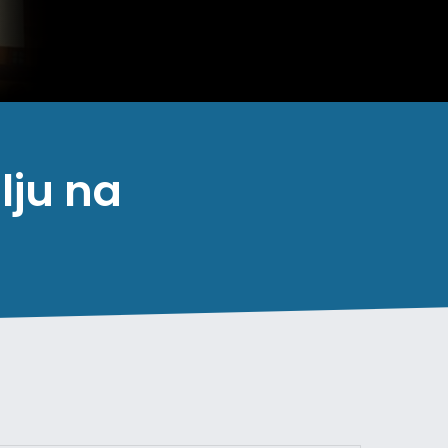
lju na