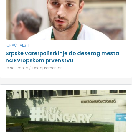
,
IGRAČI
VESTI
Srpske vaterpolistkinje do desetog mesta
na Evropskom prvenstvu
16 sati ranije
Dodaj komentar