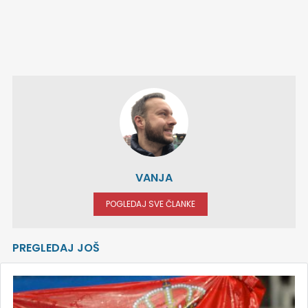
VANJA
POGLEDAJ SVE ČLANKE
PREGLEDAJ JOŠ