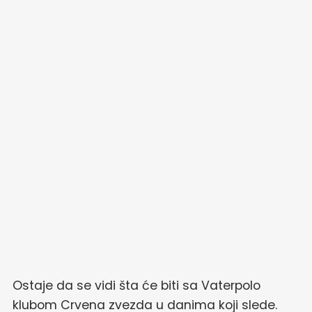
Ostaje da se vidi šta će biti sa Vaterpolo
klubom Crvena zvezda u danima koji slede.