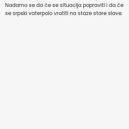
Nadamo se da će se situacija popraviti i da će
se srpski vaterpolo vratiti na staze stare slave.