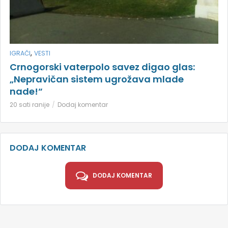
,
IGRAČI
VESTI
Crnogorski vaterpolo savez digao glas:
„Nepravičan sistem ugrožava mlade
nade!“
20 sati ranije
Dodaj komentar
DODAJ KOMENTAR
DODAJ KOMENTAR