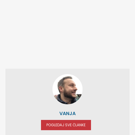
VANJA
POGLEDAJ SVE ČLANKE