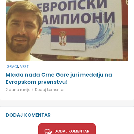
,
IGRAČI
VESTI
Mlada nada Crne Gore juri medalju na
Evropskom prvenstvu!
2 dana ranije
Dodaj komentar
DODAJ KOMENTAR
DODAJ KOMENTAR