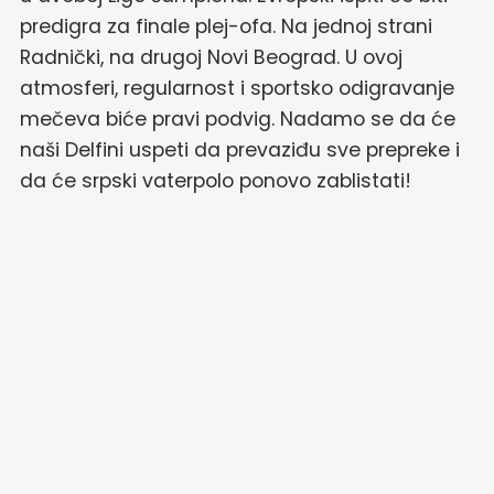
predigra za finale plej-ofa. Na jednoj strani
Radnički, na drugoj Novi Beograd. U ovoj
atmosferi, regularnost i sportsko odigravanje
mečeva biće pravi podvig. Nadamo se da će
naši Delfini uspeti da prevaziđu sve prepreke i
da će srpski vaterpolo ponovo zablistati!