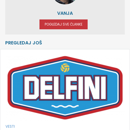
VANJA
POGLEDAJ SVE ČLANKE
PREGLEDAJ JOŠ
VESTI