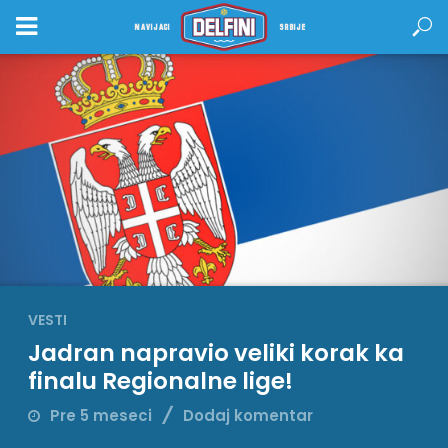
NAVIJACI
SRBIJE
VESTI
Jadran napravio veliki korak ka
finalu Regionalne lige!
Pre 5 meseci
Dodaj komentar