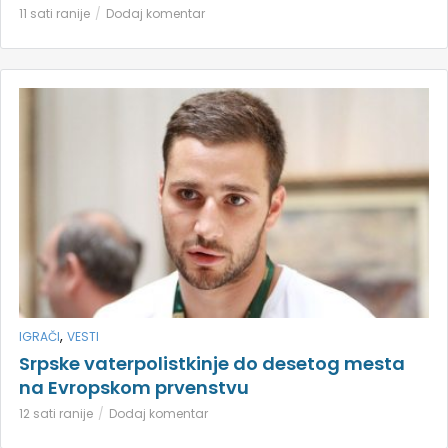
11 sati ranije
Dodaj komentar
,
IGRAČI
VESTI
Srpske vaterpolistkinje do desetog mesta
na Evropskom prvenstvu
12 sati ranije
Dodaj komentar