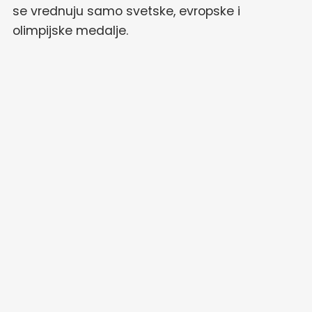
se vrednuju samo svetske, evropske i
olimpijske medalje.