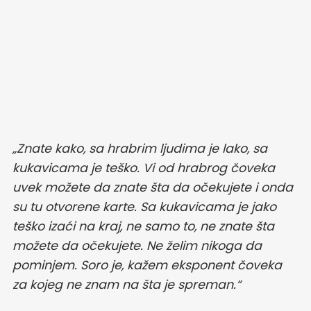
„Znate kako, sa hrabrim ljudima je lako, sa
kukavicama je teško. Vi od hrabrog čoveka
uvek možete da znate šta da očekujete i onda
su tu otvorene karte. Sa kukavicama je jako
teško izaći na kraj, ne samo to, ne znate šta
možete da očekujete. Ne želim nikoga da
pominjem. Soro je, kažem eksponent čoveka
za kojeg ne znam na šta je spreman.“