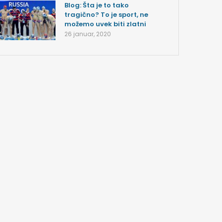
Blog: Šta je to tako
tragično? To je sport, ne
možemo uvek biti zlatni
26 januar, 2020