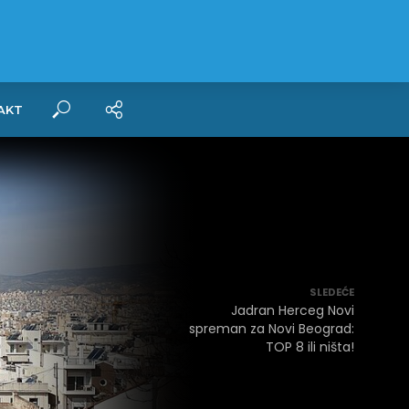
AKT
SLEDEĆE
Jadran Herceg Novi
spreman za Novi Beograd:
TOP 8 ili ništa!