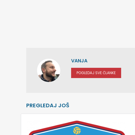
VANJA
POGLEDAJ SVE ČLANKE
PREGLEDAJ JOŠ