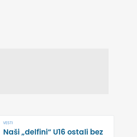
VESTI
Naši „delfini“ U16 ostali bez