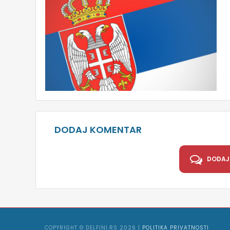
DODAJ KOMENTAR
DODAJ
COPYRIGHT © DELFINI.RS 2026 |
POLITIKA PRIVATNOSTI