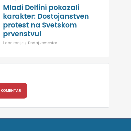
Mladi Delfini pokazali
karakter: Dostojanstven
protest na Svetskom
prvenstvu!
1 dan ranije
Dodaj komentar
 KOMENTAR