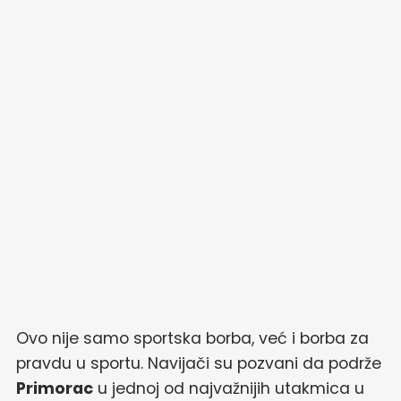
Ovo nije samo sportska borba, već i borba za
pravdu u sportu. Navijači su pozvani da podrže
Primorac
u jednoj od najvažnijih utakmica u