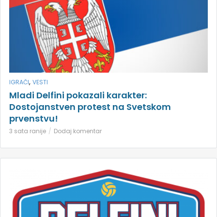
,
IGRAČI
VESTI
Mladi Delfini pokazali karakter:
Dostojanstven protest na Svetskom
prvenstvu!
3 sata ranije
Dodaj komentar