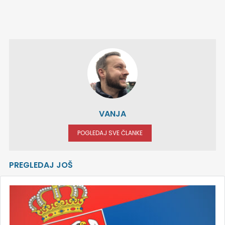
VANJA
POGLEDAJ SVE ČLANKE
PREGLEDAJ JOŠ