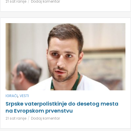
21 sat ranije
Dodaj komentar
,
IGRAČI
VESTI
Srpske vaterpolistkinje do desetog mesta
na Evropskom prvenstvu
21 sat ranije
Dodaj komentar