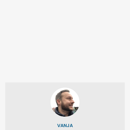
VANJA