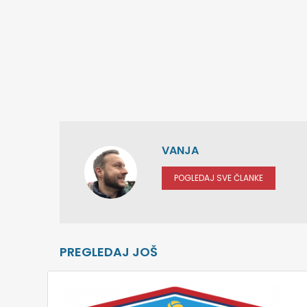
VANJA
POGLEDAJ SVE ČLANKE
PREGLEDAJ JOŠ