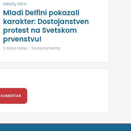
,
IGRAČI
VESTI
Mladi Delfini pokazali
karakter: Dostojanstven
protest na Svetskom
prvenstvu!
2 dana ranije
Dodaj komentar
 KOMENTAR