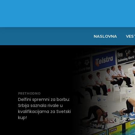
NASLOVNA
VES
PRETHODNO
Delfini spremni za borbu:
Srbija saznala rivale u
kvalifikacijama za Svetski
kup!