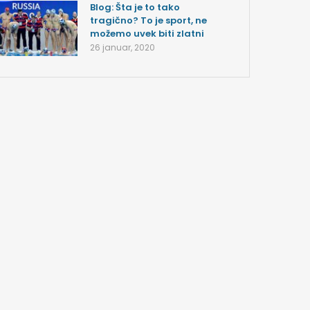
Blog: Šta je to tako
tragično? To je sport, ne
možemo uvek biti zlatni
26 januar, 2020