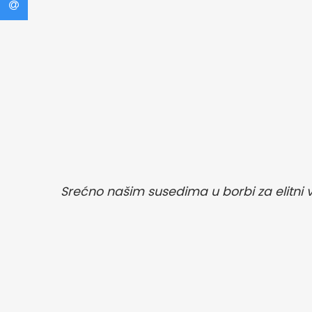
Srećno našim susedima u borbi za elitni 