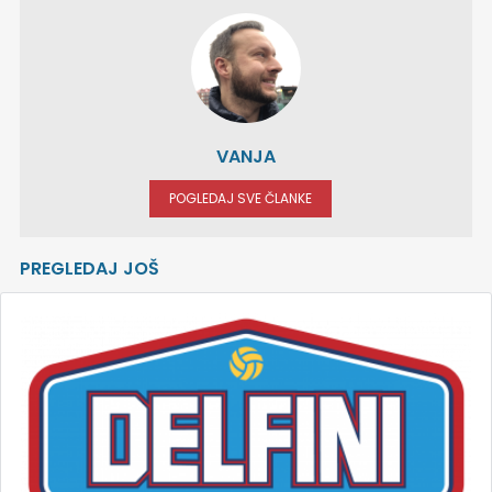
VANJA
POGLEDAJ SVE ČLANKE
PREGLEDAJ JOŠ