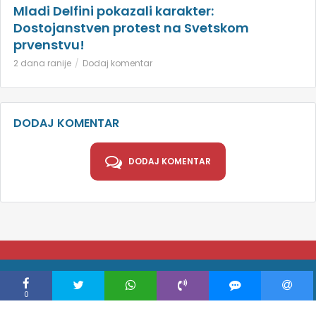
Mladi Delfini pokazali karakter:
Dostojanstven protest na Svetskom
prvenstvu!
2 dana ranije
Dodaj komentar
DODAJ KOMENTAR
DODAJ KOMENTAR
COPYRIGHT © DELFINI.RS 2026 |
POLITIKA PRIVATNOSTI
0