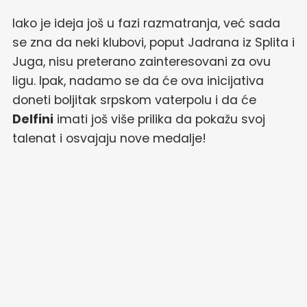
Iako je ideja još u fazi razmatranja, već sada
se zna da neki klubovi, poput Jadrana iz Splita i
Juga, nisu preterano zainteresovani za ovu
ligu. Ipak, nadamo se da će ova inicijativa
doneti boljitak srpskom vaterpolu i da će
Delfini
imati još više prilika da pokažu svoj
talenat i osvajaju nove medalje!