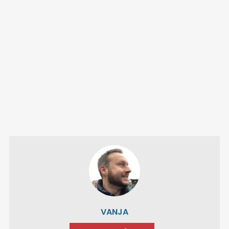
VANJA